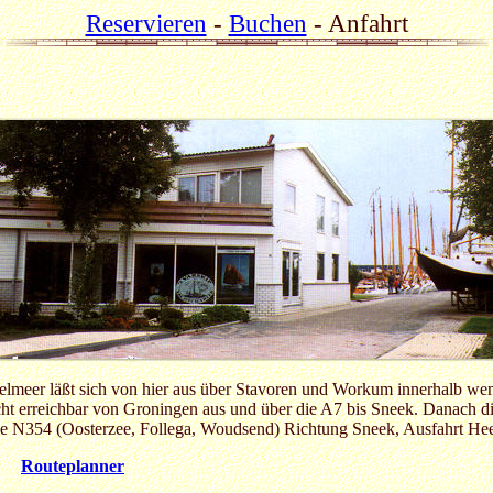
Reservieren
-
Buchen
-
Anfahrt
Jsselmeer läßt sich von hier aus über Stavoren und Workum innerhalb we
icht erreichbar von Groningen aus und über die A7 bis Sneek. Danach d
ie N354 (Oosterzee, Follega, Woudsend) Richtung Sneek, Ausfahrt He
Routeplanner