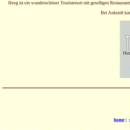
Heeg ist ein wunderschöner Touristenort mit geselligen Restauran
Bei Ankunft kan
home
|