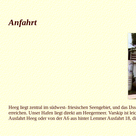
An
fahrt
Heeg liegt zentral im südwest- friesischen Seengebiet, und das I
erreichen. Unser Hafen liegt direkt am Heegermeer. Varskip ist le
Ausfahrt Heeg oder von der A6 aus hinter Lemmer Ausfahrt 18, d