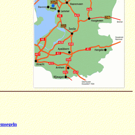
emsegeln